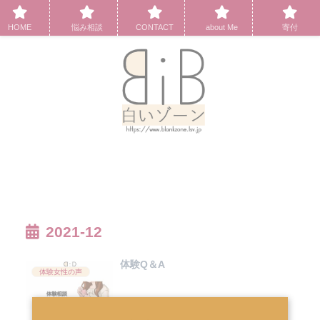
HOME
悩み相談
CONTACT
about Me
寄付
2021-12
体験Q＆A
体験女性の声
2021.12.19